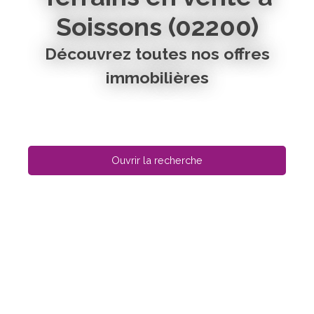
Soissons (02200)
Découvrez toutes nos offres
immobilières
Ouvrir la recherche
Type d'offre
Vente
Type de bien
Terrain
Localisation
Soissons (02200)