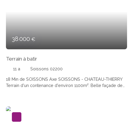
38 000
€
Terrain à batir
11 a
Soissons 02200
18 Min de SOISSONS Axe SOISSONS - CHATEAU-THIERRY
Terrain d'un contenance d'environ 1100m². Belle façade de
plus de 31ML. A découvrir....