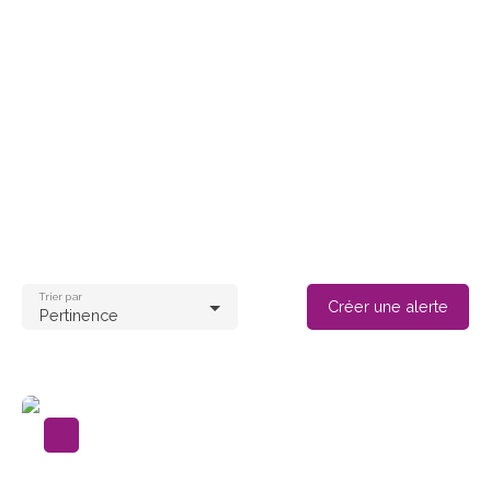
Trier par
Créer une alerte
Pertinence