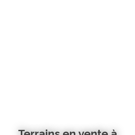
Terrains en vente à