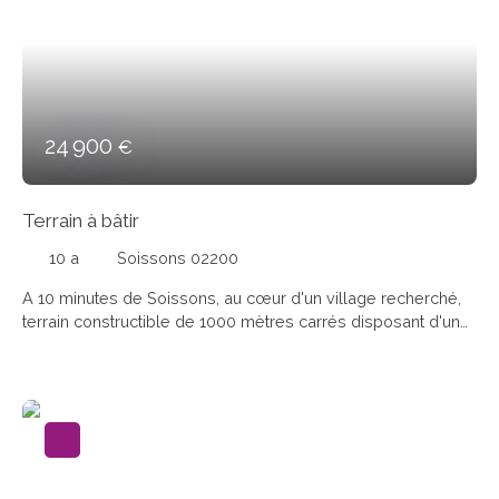
24 900
€
Terrain à bâtir
10 a
Soissons 02200
A 10 minutes de Soissons, au cœur d'un village recherché,
terrain constructible de 1000 mètres carrés disposant d'une
façade de 30 mètres sur une profondeur de 30 mètres.
Honoraires à la charge du vendeur.