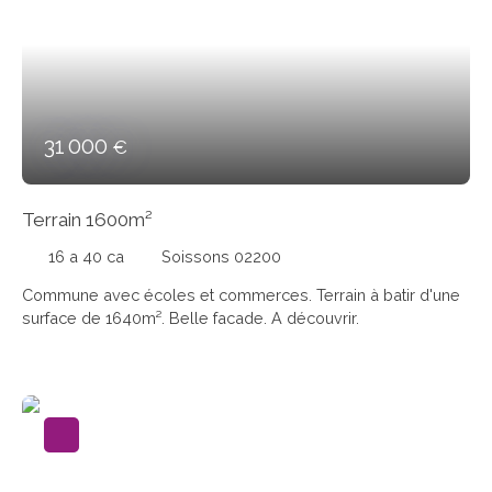
31 000
€
Terrain 1600m²
16 a 40 ca
Soissons 02200
Commune avec écoles et commerces. Terrain à batir d'une
surface de 1640m². Belle facade. A découvrir.