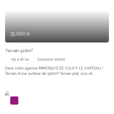
35 000
€
Terrain 916m²
09 a 16 ca
Soissons 02200
Dans votre agence IMMOBILYS DE COUCY LE CHATEAU !
Terrain d'une surface de 916m²! Terrain plat, clos et
disposant d'une façade de 20 mètre. A découvrir.