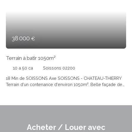
38 000
€
Terrain à batir 1050m²
10 a 50 ca
Soissons 02200
18 Min de SOISSONS Axe SOISSONS - CHATEAU-THIERRY
Terrain d'un contenance d'environ 1050m². Belle façade de
plus de 33ML. A découvrir....
Acheter / Louer avec