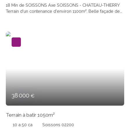
18 Min de SOISSONS Axe SOISSONS - CHATEAU-THIERRY
Terrain d'un contenance d'environ 1100m². Belle façade de
plus de 31ML. A découvrir....
38 000
€
Terrain à batir 1050m²
10 a 50 ca
Soissons 02200