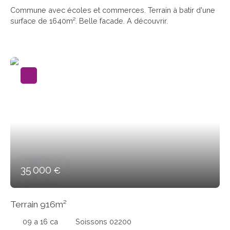
Commune avec écoles et commerces. Terrain à batir d'une
surface de 1640m². Belle facade. A découvrir.
35 000
€
Terrain 916m²
09 a 16 ca
Soissons 02200