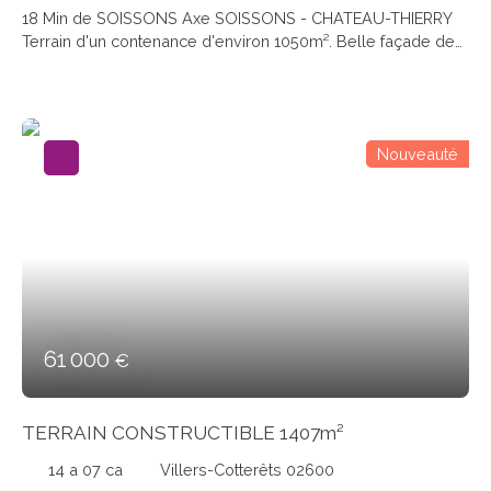
18 Min de SOISSONS Axe SOISSONS - CHATEAU-THIERRY
Terrain d'un contenance d'environ 1050m². Belle façade de
plus de 33ML. A découvrir....
Nouveauté
61 000
€
TERRAIN CONSTRUCTIBLE 1407m²
14 a 07 ca
Villers-Cotterêts 02600