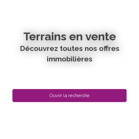
Terrains en vente
Découvrez toutes nos offres
immobilières
Ouvrir la recherche
Type d'offre
Vente
Type de bien