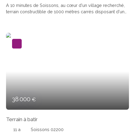
A 10 minutes de Soissons, au cœur d'un village recherché,
terrain constructible de 1000 mètres carrés disposant d'une
façade de 30 mètres sur une profondeur de 30 mètres.
Honoraires à la charge du vendeur.
38 000
€
Terrain à batir
11 a
Soissons 02200