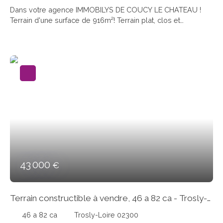
Dans votre agence IMMOBILYS DE COUCY LE CHATEAU !
Terrain d'une surface de 916m²! Terrain plat, clos et
disposant d'une façade de 20 mètre. A découvrir.
43 000
€
Terrain constructible à vendre, 46 a 82 ca - Trosly-
Loire 02300
46 a 82 ca
Trosly-Loire 02300