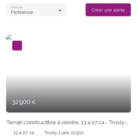
Trier par
Créer une alerte
Pertinence
32 900
€
Terrain constructible à vendre, 13 a 07 ca - Trosly-
Loire 02300
13 a 07 ca
Trosly-Loire 02300