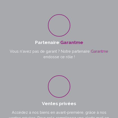
Partenaire
Garantme
Vous n'avez pas de garant ? Notre partenaire
Garantme
endosse ce rôle !
Ventes privées
Accédez à nos biens en avant-première, grâce à nos
ventes privées. Pour cela, remplissez une alerte mail en