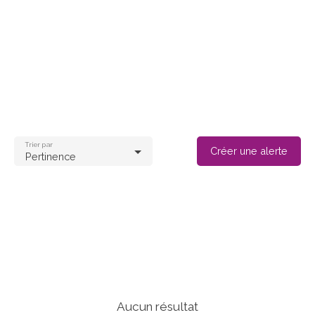
Trier par
Créer une alerte
Pertinence
Aucun résultat