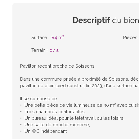
Descriptif
du bie
Surface
:
84
m²
Pièces
Terrain
:
07 a
Pavillon récent proche de Soissons
Dans une commune prisée à proximité de Soissons, déc
pavillon de plain-pied construit fin 2023, d’une surface h
Il se compose de :
Une belle pièce de vie lumineuse de 30 m² avec cuisi
Trois chambres confortables,
Un bureau idéal pour le télétravail ou les loisirs,
Une salle de douche moderne,
Un WC indépendant.