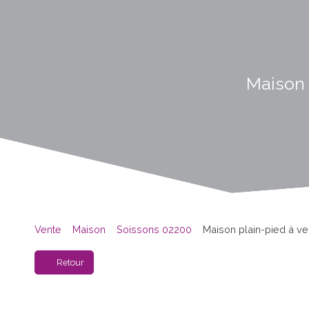
Maison 
Vente
Maison
Soissons 02200
Maison plain-pied à v
Retour