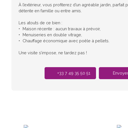
À l’extérieur, vous profiterez d’un agréable jardin, parfa
détente en famille ou entre amis.
Les atouts de ce bien :
Maison récente : aucun travaux à prévoir,
Menuiseries en double vitrage,
Chauffage économique avec poêle à pellets.
Une visite s’impose, ne tardez pas !
+33 7 49 35 50 51
Envoyer