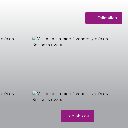
Estimation
+ de photos