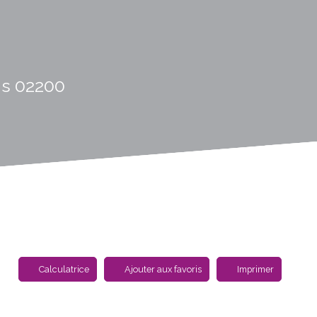
ns 02200
Calculatrice
Ajouter aux favoris
Imprimer