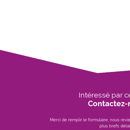
Intéressé par c
Contactez-
Merci de remplir le formulaire, nous rev
plus brefs délai