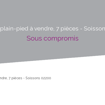
plain-pied à vendre, 7 pièces - Soisso
Sous compromis
endre, 7 pièces - Soissons 02200