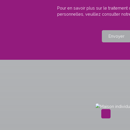
Pour en savoir plus sur le traitemen
personnelles, veuillez consulter not
Envoyer
A voir absolument