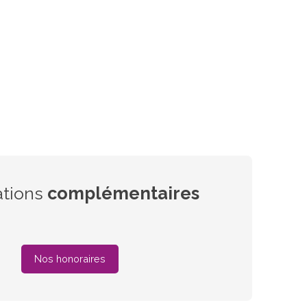
ations
complémentaires
Nos honoraires