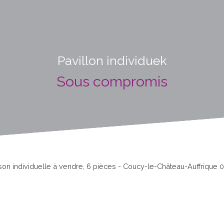
Pavillon individuek
Sous compromis
son individuelle à vendre, 6 pièces - Coucy-le-Château-Auffrique 