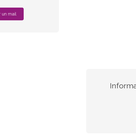
 un mail
Inform