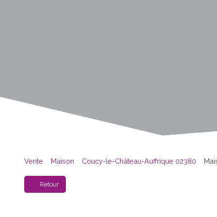
Vente
Maison
Coucy-le-Château-Auffrique 02380
Mai
Retour