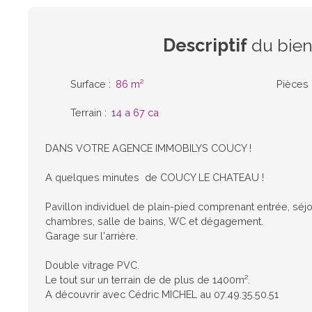
Descriptif
du bie
Surface
:
86
m²
Pièces
Terrain
:
14 a 67 ca
DANS VOTRE AGENCE IMMOBILYS COUCY !
A quelques minutes de COUCY LE CHATEAU !
Pavillon individuel de plain-pied comprenant entrée, séjou
chambres, salle de bains, WC et dégagement.
Garage sur l'arrière.
Double vitrage PVC.
Le tout sur un terrain de de plus de 1400m².
A découvrir avec Cédric MICHEL au 07.49.35.50.51