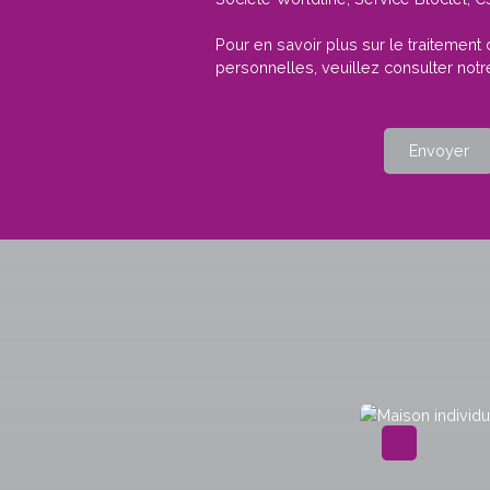
Pour en savoir plus sur le traitemen
personnelles, veuillez consulter not
Envoyer
A voir absolument