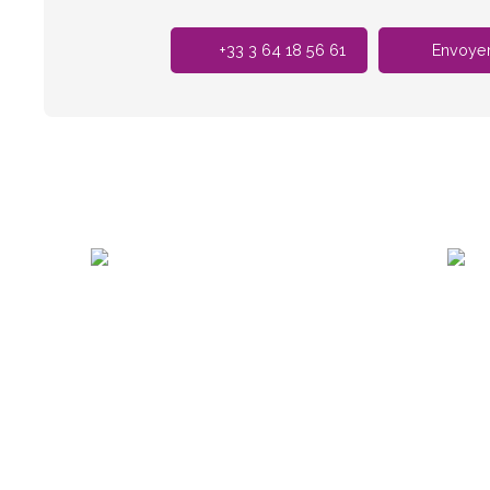
+33 3 64 18 56 61
Envoyer