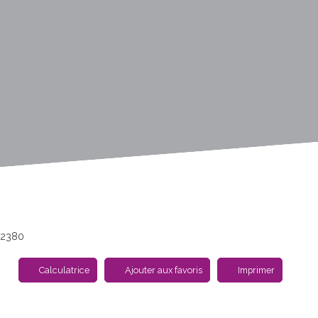
02380
Calculatrice
Ajouter aux favoris
Imprimer