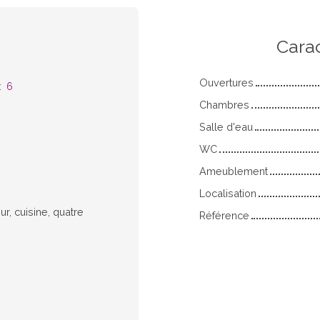
n
Cara
Ouvertures
:
6
Chambres
Salle d'eau
WC
Ameublement
Localisation
r, cuisine, quatre
Référence