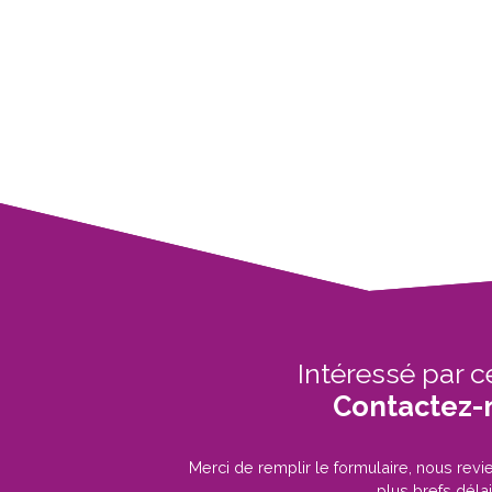
Intéressé par c
Contactez-
Merci de remplir le formulaire, nous rev
plus brefs délai