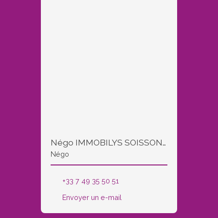
Négo IMMOBILYS SOISSONS et COUCY LE CHATEAU
Négo
+33 7 49 35 50 51
Envoyer un e-mail