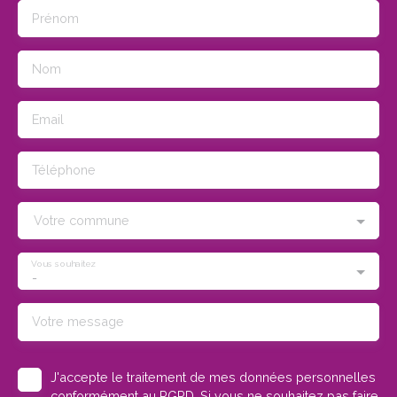
Prénom
Nom
Email
Téléphone
Votre commune
Vous souhaitez
-
Votre message
J'accepte le traitement de mes données personnelles
conformément au RGPD. Si vous ne souhaitez pas faire