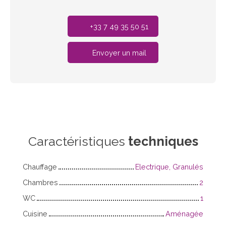
+33 7 49 35 50 51
Envoyer un mail
Caractéristiques
techniques
Chauffage
Electrique, Granulés
Chambres
2
WC
1
Cuisine
Aménagée