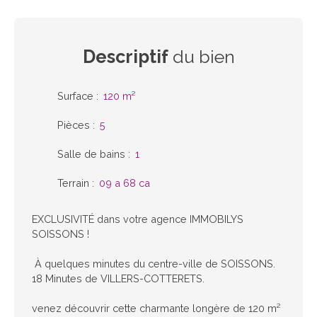
Descriptif
du bien
Surface
:
120
m²
Pièces
:
5
Salle de bains
:
1
Terrain
:
09 a 68 ca
EXCLUSIVITÉ dans votre agence IMMOBILYS
SOISSONS !
À quelques minutes du centre-ville de SOISSONS.
18 Minutes de VILLERS-COTTERETS.
venez découvrir cette charmante longère de 120 m²