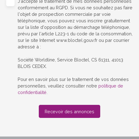
J'accepte le traitement de mes données personnelles
conformément au RGPD. Si vous ne souhaitez pas faire
l'objet de prospection commerciale par voie
téléphonique, vous pouvez vous inscrire gratuitement
sur la liste d'opposition au démarchage téléphonique,
prévu par l'article L223-1 du code de la consommation,
sur le site Internet www.bloctel.gouv.fr ou par courrier
adressé à :
Société Worldline, Service Bloctel, CS 61311, 41013
BLOIS CEDEX.
Pour en savoir plus sur le traitement de vos données
personnelles, veuillez consulter notre
politique de
confidentialité
.
Recevoir des annonces