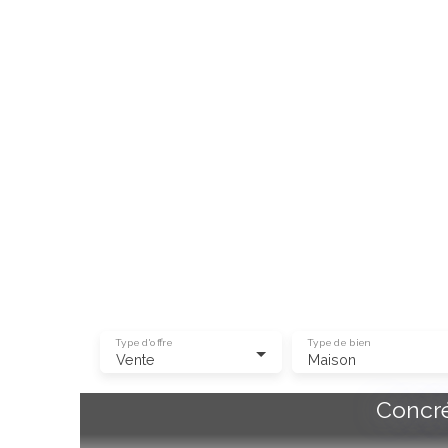
Type d'offre
Type de bien
Vente
Maison
Concré