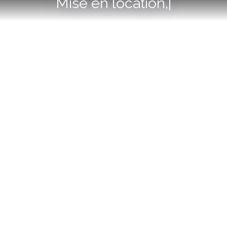
Vente
|