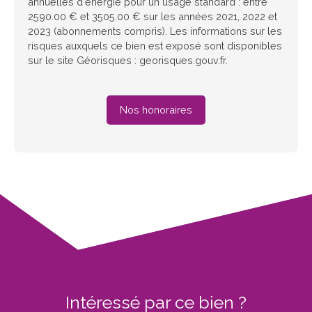
annuelles d'énergie pour un usage standard : entre
2590.00 € et 3505.00 € sur les années 2021, 2022 et
2023 (abonnements compris). Les informations sur les
risques auxquels ce bien est exposé sont disponibles
sur le site Géorisques : georisques.gouv.fr.
Nos honoraires
Intéressé par ce bien ?