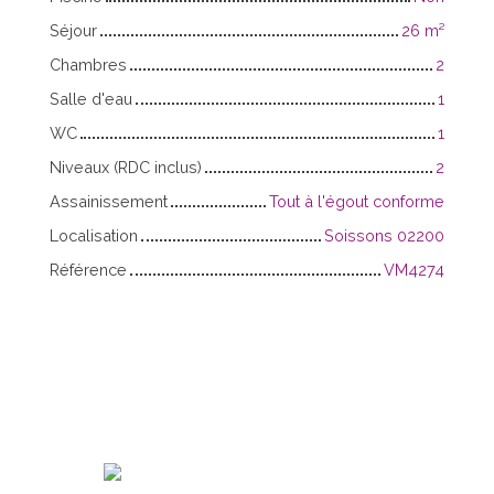
Séjour
26
m²
Chambres
2
Salle d'eau
1
WC
1
Niveaux (RDC inclus)
2
Assainissement
Tout à l'égout conforme
Localisation
Soissons 02200
Référence
VM4274