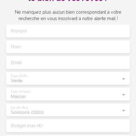
Ne manquez plus aucun bien correspondant à votre
recherche en vous inscrivant à notre alerte mail !
Prénom
Nom
Email
Type d'offre
Vente
Type de bien
Maison
Localisation
Soissons 02200
Budget max (€)