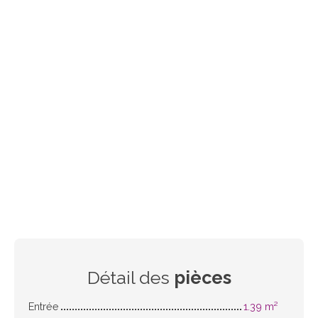
Détail des
pièces
Entrée
1.39 m²