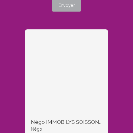
Envoyer
Négo IMMOBILYS SOISSONS et COUCY LE CHATEAU
Négo