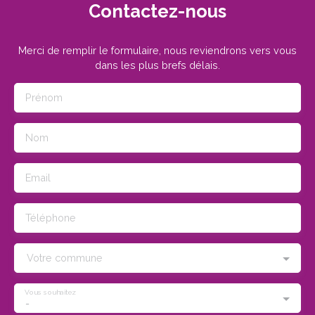
Contactez-nous
Merci de remplir le formulaire, nous reviendrons vers vous
dans les plus brefs délais.
Prénom
Nom
Email
Téléphone
Votre commune
Vous souhaitez
-