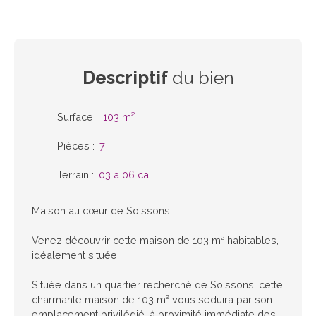
Descriptif
du bien
Surface
:
103
m²
Pièces
:
7
Terrain
:
03 a 06 ca
Maison au cœur de Soissons !
Venez découvrir cette maison de 103 m² habitables,
idéalement située.
Située dans un quartier recherché de Soissons, cette
charmante maison de 103 m² vous séduira par son
emplacement privilégié, à proximité immédiate des