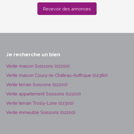
Recevoir des annonces
Je recherche un bien
Vente maison Soissons (02200)
Vente maison Coucy-le-Château-Auffrique (02380)
Vente terrain Soissons (02200)
Vente appartement Soissons (02200)
Vente terrain Trosly-Loire (02300)
Vente immeuble Soissons (02200)