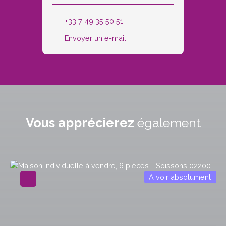
+33 7 49 35 50 51
Envoyer un e-mail
Vous apprécierez
également
A voir absolument