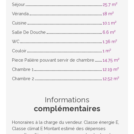
Séjour
25.7 m²
Véranda
18 m²
Cuisine
10.1 m²
Salle De Douche
6.6 m²
WC
1.36 m²
Couloir
1 m²
Piece Palière pouvant servir de chambre
14.75 m²
Chambre 1
12.19 m²
Chambre 2
12.52 m²
Informations
complémentaires
Honoraires à la charge du vendeur. Classe énergie E,
Classe climat E Montant estimé des dépenses