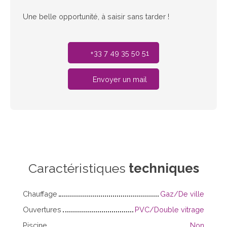
Une belle opportunité, à saisir sans tarder !
+33 7 49 35 50 51
Envoyer un mail
Caractéristiques
techniques
Chauffage
Gaz/De ville
Ouvertures
PVC/Double vitrage
Piscine
Non