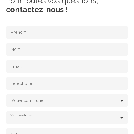
Pour toutes vos questions,
contactez-nous !
Prénom
Nom
Email
Téléphone
Votre commune
Vous souhaitez
-