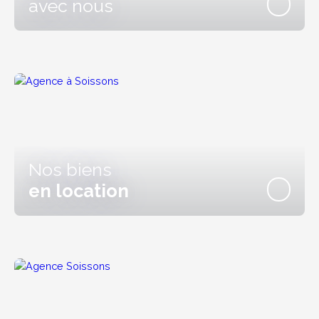
avec nous
Nos biens
en location