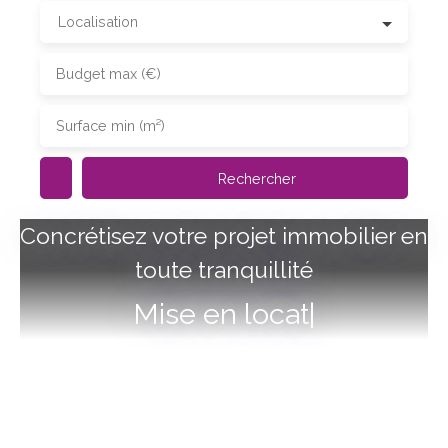
Localisation
Budget max (€)
Surface min (m²)
Rechercher
Concrétisez votre projet immobilier en
toute tranquillité
Mise en location,
|