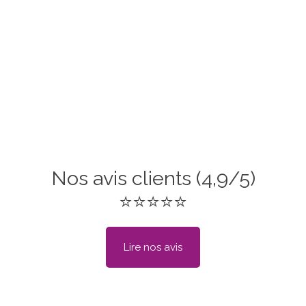
Nos avis clients (4,9/5)
⭐⭐⭐⭐⭐
Lire nos avis