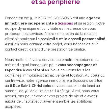
et sa périphérie
Fondée en 2019, IMMOBILYS SOISSONS est une
agence
immobilière indépendante à
Soissons
et sa région. Notre
équipe dynamique et conviviale est heureuse de vous
proposer ses services. Notre conception de la relation
client s'appuie sur
la proximité et le conseil personnalisé
.
Ainsi, en nous confiant votre projet, vous bénéficiez d'un
contact direct, garant d'une prestation de qualité.
Nous mettons à votre service toute notre expérience du
métier d'agent immobilier, pour
vous accompagner et
répondre à vos attentes
. Nous couvrons tous les
domaines immobiliers : achat, vente et location. Au cœur du
centre-ville, notre agence immobilière à Soissons se situe
au
8 Rue Saint-Christophe
et vous accueille du lundi au
samedi, de 9H à 12H et de 14H à 18H30. Ainsi, nous vous
accueillons pour évoquer vos projets de vie et d'avenir
autour de l'habitat et trouver ensemble les solutions
adaptées.