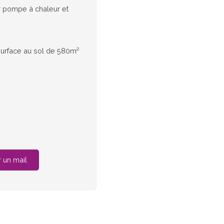
r pompe à chaleur et
urface au sol de 580m²
 un mail