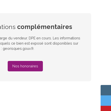
ations
complémentaires
harge du vendeur. DPE en cours. Les informations
xquels ce bien est exposé sont disponibles sur
 : georisques.gouv.fr.
Nos honoraires