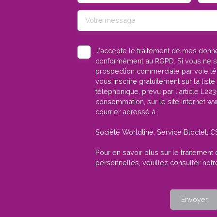
Votre message
J'accepte le traitement de mes don
conformément au RGPD. Si vous ne sou
prospection commerciale par voie t
vous inscrire gratuitement sur la lis
téléphonique, prévu par l'article L22
consommation, sur le site Internet ww
courrier adressé à :
Société Worldline, Service Bloctel, 
Pour en savoir plus sur le traitemen
personnelles, veuillez consulter not
Envoyer