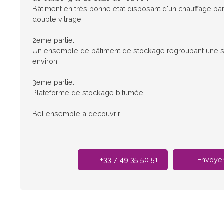
Bâtiment en très bonne état disposant d'un chauffage pa
double vitrage.
2eme partie:
Un ensemble de bâtiment de stockage regroupant une s
environ.
3eme partie:
Plateforme de stockage bitumée.
Bel ensemble a découvrir...
+33 7 49 35 50 51
Envoyer