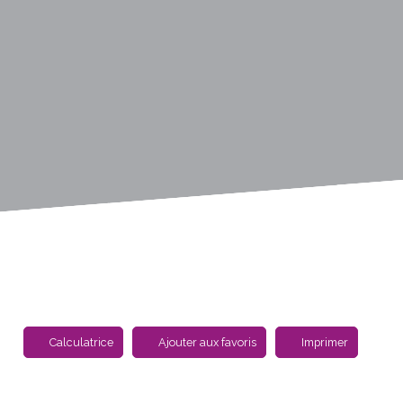
Calculatrice
Ajouter aux favoris
Imprimer