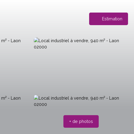
Estimation
+ de photos