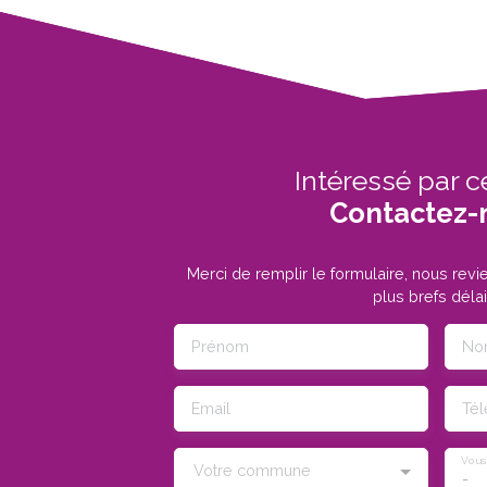
Intéressé par c
Contactez-
Merci de remplir le formulaire, nous rev
plus brefs délai
Prénom
No
Email
Té
Vous
Votre commune
-