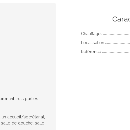
n
Cara
Chauffage
Localisation
Référence
enant trois parties.
un accueil/secrétariat,
 salle de douche, salle