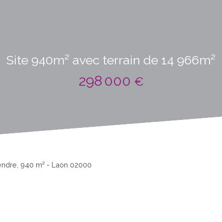
Site 940m² avec terrain de 14 966m²
298 000
€
vendre, 940 m² - Laon 02000