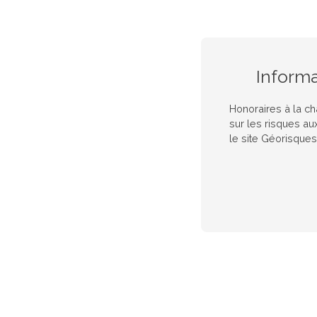
Inform
Honoraires à la c
sur les risques au
le site Géorisques