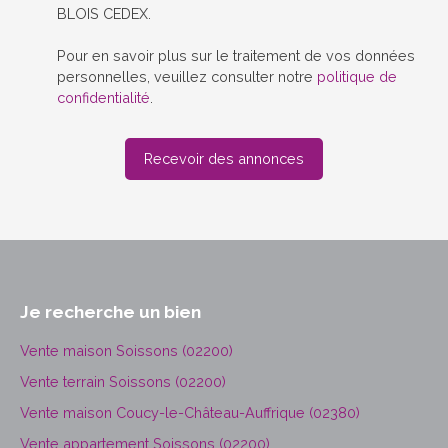
BLOIS CEDEX.
Pour en savoir plus sur le traitement de vos données
personnelles, veuillez consulter notre
politique de
confidentialité
.
Recevoir des annonces
Je recherche un bien
Vente maison Soissons (02200)
Vente terrain Soissons (02200)
Vente maison Coucy-le-Château-Auffrique (02380)
Vente appartement Soissons (02200)