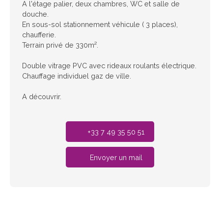
A l'étage palier, deux chambres, WC et salle de
douche.
En sous-sol stationnement véhicule ( 3 places),
chaufferie.
Terrain privé de 330m².
Double vitrage PVC avec rideaux roulants électrique.
Chauffage individuel gaz de ville.
A découvrir.
+33 7 49 35 50 51
Envoyer un mail