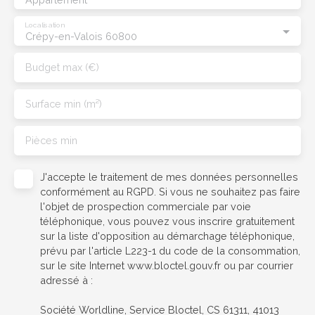
Localisation
Crépy-en-Valois 60800
Budget max (€)
Surface min (m²)
Pièces min
J'accepte le traitement de mes données personnelles
conformément au RGPD. Si vous ne souhaitez pas faire
l'objet de prospection commerciale par voie
téléphonique, vous pouvez vous inscrire gratuitement
sur la liste d'opposition au démarchage téléphonique,
prévu par l'article L223-1 du code de la consommation,
sur le site Internet www.bloctel.gouv.fr ou par courrier
adressé à :
Société Worldline, Service Bloctel, CS 61311, 41013