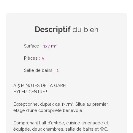
Descriptif
du bien
Surface
:
137
m²
Pièces
:
5
Salle de bains
:
1
A 5 MINUTES DE LA GARE!
HYPER-CENTRE !
Exceptionnel duplex de 137m². Situé au premier
étage d'une copropriété bénévole.
Comprenant hall d'entrée, cuisine aménagée et
équipée, deux chambres, salle de bains et WC.