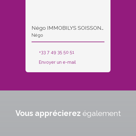
Négo IMMOBILYS SOISSONS et COUCY LE CHATEAU
Négo
+33 7 49 35 50 51
Envoyer un e-mail
Vous apprécierez
également